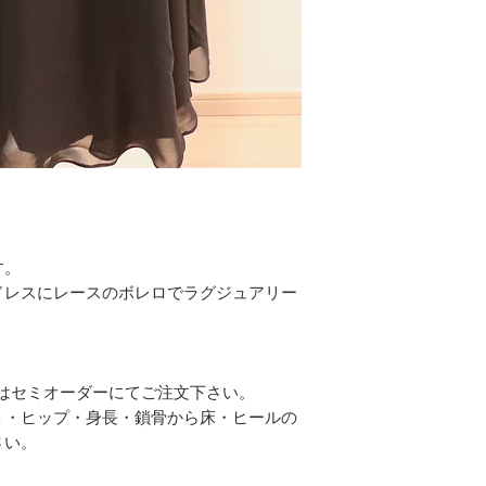
す。
ドレスにレースのボレロでラグジュアリー
。
はセミオーダーにてご注文下さい。
ト・ヒップ・身長・鎖骨から床・ヒールの
さい。