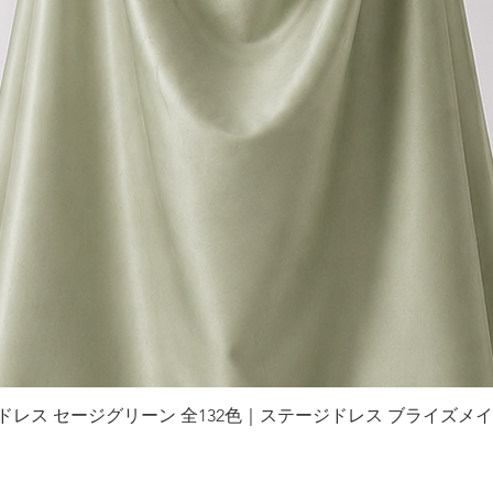
グドレス セージグリーン 全132色｜ステージドレス ブライズメ
クイックビュー