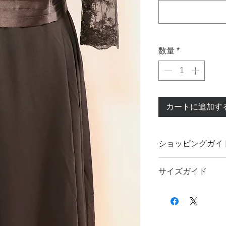
数量
*
カートに追加す
ショッピングガイ
ご注文前に
ショッピン
サイズガイド
サイズのお測りにつき
い。