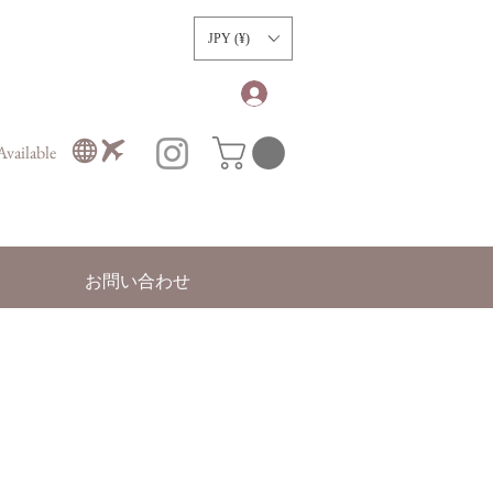
）
JPY (¥)
vailable
お問い合わせ