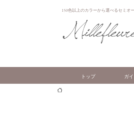
150色以上のカラーから選べるセミオーダー
トップ
ガイ