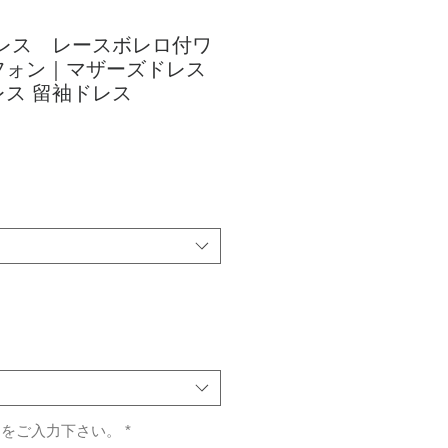
ドレス レースボレロ付ワ
フォン｜マザーズドレス
ス 留袖ドレス
）をご入力下さい。
*