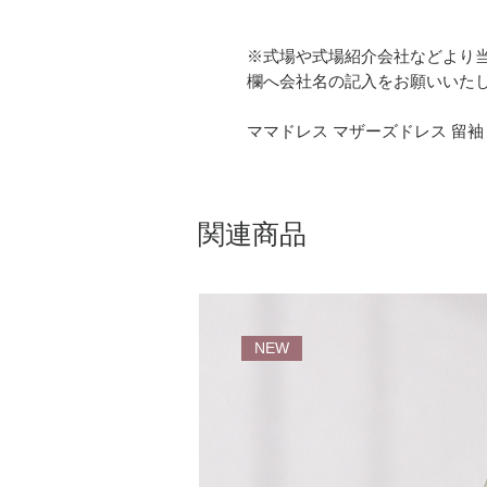
※式場や式場紹介会社などより
欄へ会社名の記入をお願いいた
ママドレス マザーズドレス 留袖
関連商品
NEW