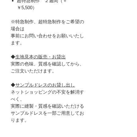
超特急制作 ２週間（＋
￥5,500）
※特急制作、超特急制作をご希望の
場合は
事前にお問い合わせをお願いいたし
ます。
◆
生地見本の販売・お貸出
実際の色味、質感を確認してから、
ご注文いただけます。
◆
サンプルドレスのお貸し出し
ネットショッピングの不安を解消す
べく、
実際に縫製・質感を確認いただける
サンプルドレスを一部ご用意してお
ります。