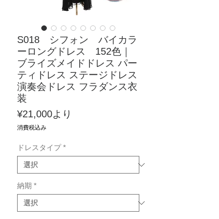
S018 シフォン バイカラ
ーロングドレス 152色｜
ブライズメイドドレス パー
ティドレス ステージドレス
演奏会ドレス フラダンス衣
装
セ
¥21,000
より
ー
消費税込み
ル
ドレスタイプ
*
価
格
納期
*