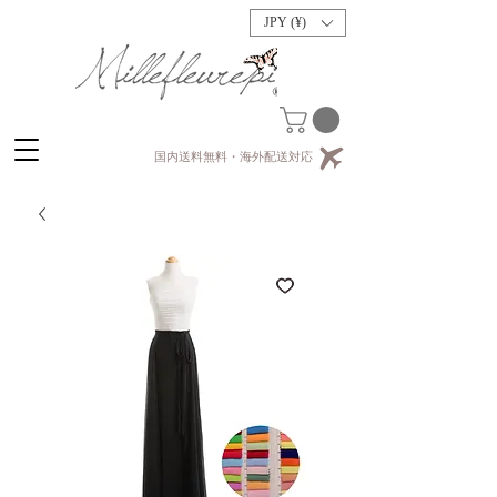
JPY (¥)
国内送料無料・海外配送対応