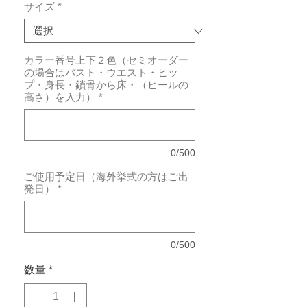
サイズ
*
カラー番号上下２色（セミオーダー
の場合はバスト・ウエスト・ヒッ
プ・身長・鎖骨から床・（ヒールの
高さ）を入力）
*
0/500
ご使用予定日（海外挙式の方はご出
発日）
*
0/500
数量
*