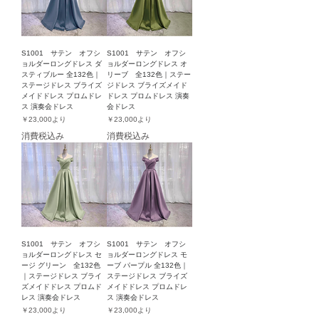
S1001 サテン オフシ
S1001 サテン オフシ
ョルダーロングドレス ダ
ョルダーロングドレス オ
スティブルー 全132色｜
リーブ 全132色｜ステー
ステージドレス ブライズ
ジドレス ブライズメイド
メイドドレス プロムドレ
ドレス プロムドレス 演奏
ス 演奏会ドレス
会ドレス
セール価格
セール価格
￥23,000
より
￥23,000
より
消費税込み
消費税込み
S1001 サテン オフシ
S1001 サテン オフシ
ョルダーロングドレス セ
ョルダーロングドレス モ
ージ グリーン 全132色
ーブ パープル 全132色｜
｜ステージドレス ブライ
ステージドレス ブライズ
ズメイドドレス プロムド
メイドドレス プロムドレ
レス 演奏会ドレス
ス 演奏会ドレス
セール価格
セール価格
￥23,000
より
￥23,000
より