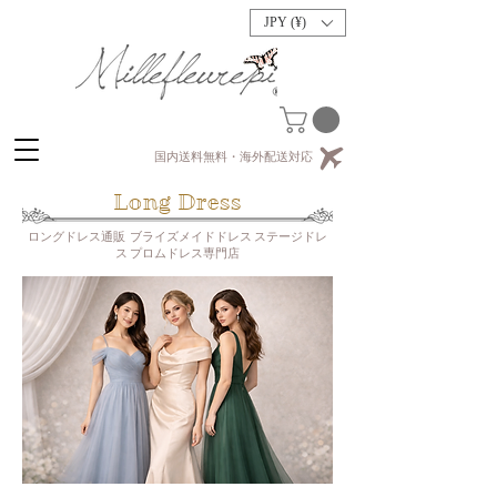
JPY (¥)
国内送料無料・海外配送対応
​Long Dress
ロングドレス通販 ブライズメイドドレス ステージドレ
ス プロムドレス専門店