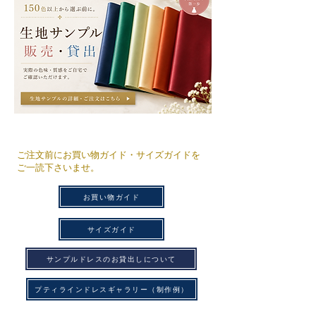
ご注文前にお買い物ガイド・サイズガイドを
ご一読下さいませ。
お買い物ガイド
サイズガイド
サンプルドレスのお貸出しについて
プティラインドレスギャラリー（制作例）