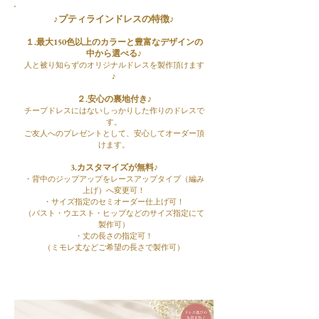
♪プティラインドレスの特徴♪
１.最大150色以上のカラーと豊富なデザインの
中から選べる♪
人と被り知らずの​オリジナルドレスを製作頂けます
♪
２.安心の裏地付き♪
チープドレスにはないしっかりした作りのドレスで
す。
ご友人へのプレゼントとして、安心してオーダー頂
けます。
3.カスタマイズが無料♪
・背中のジップアップをレースアップタイプ（編み
上げ）へ変更可！
・サイズ指定のセミオーダー仕上げ可！
（バスト・ウエスト・ヒップなどのサイズ指定にて
製作可）
​・丈の長さの指定可！
（ミモレ丈などご希望の長さで製作可）