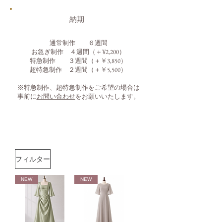
​納期
通常制作 ６週間
お急ぎ制作 ４週間（＋¥2,200）
​特急制作 ３週間（＋￥3,850）
超特急制作 ２週間（＋￥5,500）
※特急制作、超特急制作をご希望の場合は
事前に
お問い合わせ
をお願いいたします。
フィルター
NEW
NEW