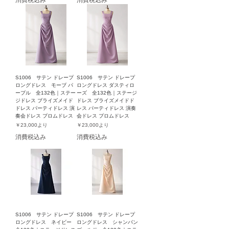
消費税込み
消費税込み
S1006 サテン ドレープ
S1006 サテン ドレープ
ロングドレス モーブ パ
ロングドレス ダスティロ
ープル 全132色｜ステー
ーズ 全132色｜ステージ
ジドレス ブライズメイド
ドレス ブライズメイドド
ドレス パーティドレス 演
レス パーティドレス 演奏
奏会ドレス プロムドレス
会ドレス プロムドレス
セール価格
セール価格
￥23,000
より
￥23,000
より
消費税込み
消費税込み
S1006 サテン ドレープ
S1006 サテン ドレープ
ロングドレス ネイビー
ロングドレス シャンパン