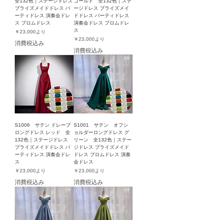
全132色｜ステージドレス
ゴールド 全132色｜ステ
ブライズメイドドレス パ
ージドレス ブライズメイ
ーティドレス 演奏会ドレ
ドドレス パーティドレス
ス プロムドレス
演奏会ドレス プロムドレ
ス
セール価格
￥23,000
より
セール価格
￥23,000
より
消費税込み
消費税込み
S1006 サテン ドレープ
S1001 サテン オフシ
ロングドレス レッド 全
ョルダーロングドレス グ
132色｜ステージドレス
リーン 全132色｜ステー
ブライズメイドドレス パ
ジドレス ブライズメイド
ーティドレス 演奏会ドレ
ドレス プロムドレス 演奏
ス
会ドレス
セール価格
セール価格
￥23,000
より
￥23,000
より
消費税込み
消費税込み