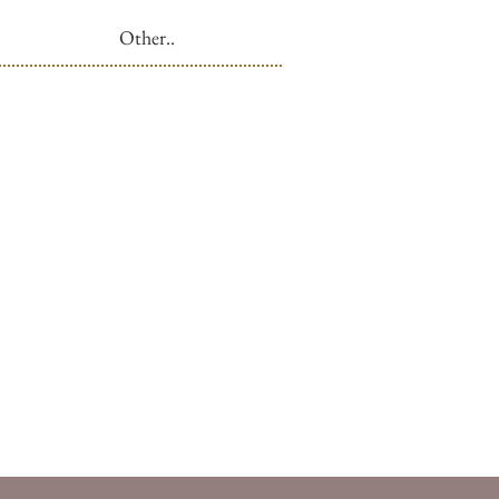
Other..