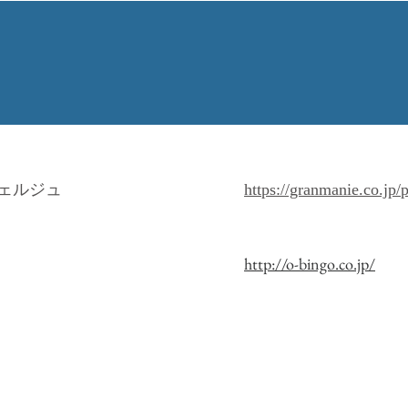
ェルジュ
https://granmanie.co.jp
http://o-bingo.co.jp/