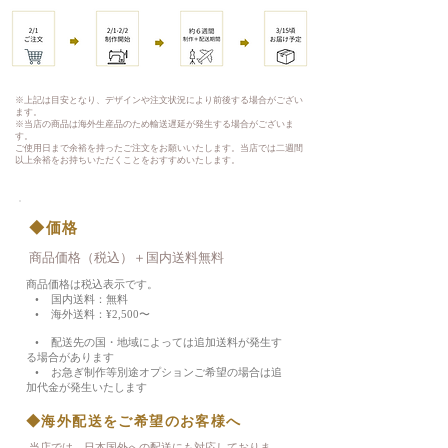
※上記は目安となり、デザインや注文状況により前後する場合がござい
ます。
※当店の商品は海外生産品のため輸送遅延が発生する場合がございま
す。
ご使用日まで余裕を持ったご注文をお願いいたします。当店では二週間
以上余裕をお持ちいただくことをおすすめいたします。
◆価格
商品価格（税込）＋国内送料無料
商品価格は税込表示です。
• 国内送料：無料
• 海外送料：¥2,500〜
• 配送先の国・地域によっては追加送料が発生す
る場合があります
• お急ぎ制作等別途オプションご希望の場合は追
加代金が発生いたします
◆海外配送をご希望のお客様へ
当店では、日本国外への配送にも対応しておりま