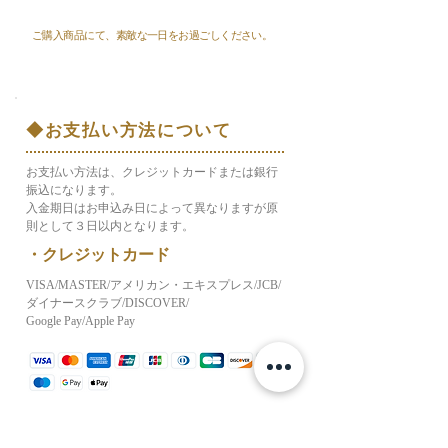
ご購入商品にて、素敵な一日をお過ごしください。
​◆お支払い方法について
お支払い方法は、クレジットカードまたは銀行
振込になります。
入金期日はお申込み日によって異なりますが原
則として３日以内となります。
・クレジットカード
VISA/MASTER/アメリカン・エキスプレス/JCB/
ダイナースクラブ/DISCOVER/
Google Pay/Apple Pay
​◆注意事項