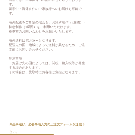
す。
留学中・海外在住のご家族様へのお届けも可能で
す。
海外配送をご希望の場合も、お急ぎ制作（4週間）・
特急制作（3週間）をご利用いただけます。
※事前の
お問い合わせ
をお願いいたします。
海外送料は ¥2,500〜 となります。
配送先の国・地域によって送料が異なるため、ご注
文前に
お問い合わせ
ください。
注意事項
・お届け先の国によっては、関税・輸入税等が発生
する場合があります。
その場合は、受取時にお客様ご負担となります。
Step❶
​ご注文
商品を選び、必要事項入力の上注文フォームを送信下
さい。