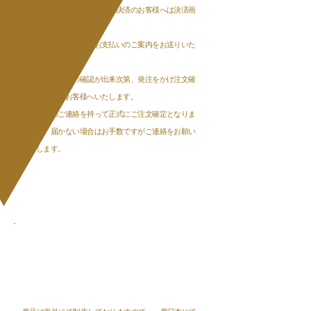
お支払いはクレジットカード決済のお客様へは決済画
面にて、
銀行振込のお客様へはお支払いのご案内をお送りいた
します。
弊社にてご入金の確認が出来次第、発注をかけ注文確
定のご連絡をお客様へいたします。
​注文確定のご連絡を持って正式にご注文確定となりま
すので、届かない場合はお手数ですがご連絡をお願い
いたします。
Step❷
​お届け