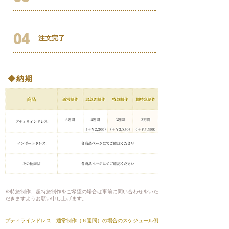
04
​注文完了
◆納期
​※特急制作、超特急制作をご希望の場合は事前に
問い合わせ
をいた
だきますようお願い申し上げます。
プティラインドレス 通常制作（６週間）の場合のスケジュール例