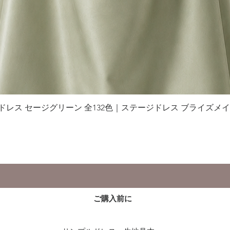
グドレス セージグリーン 全132色｜ステージドレス ブライズメ
クイックビュー
ご購入前に