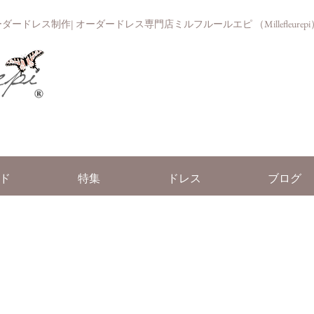
ドレス制作| オーダードレス専門店ミルフルールエピ （Millefleurepi
ド
特集
ドレス
ブログ