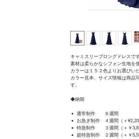
キャミスリーブロングドレスで
素材は柔らかなシフォン生地を
カラーは１５２色よりお選びい
カラー見本、サイズ情報は商品
す。
◆納期
通常制作 ６週間
お急ぎ制作 ４週間（＋¥2,20
​特急制作 ３週間（＋￥3,8
超特急制作 ２週間（＋￥5,5