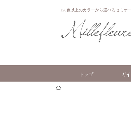
150色以上のカラーから選べるセミオーダー
トップ
ガイ