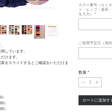
カラー番号（セミ
ト・ヒップ・身長
を入力）
*
ご使用予定日（海
す。
使用しています。
ただけます。
写真をスライドするとご確認をいただけま
数量
*
0）
カートに追加す
50）
00）