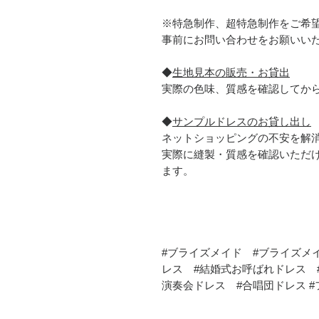
※特急制作、超特急制作をご希
事前にお問い合わせをお願いい
◆
生地見本の販売・お貸出
実際の色味、質感を確認してか
◆
サンプルドレスのお貸し出し
ネットショッピングの不安を解
実際に縫製・質感を確認いただ
ます。
#ブライズメイド #ブライズメ
レス #結婚式お呼ばれドレス 
演奏会ドレス #合唱団ドレス 