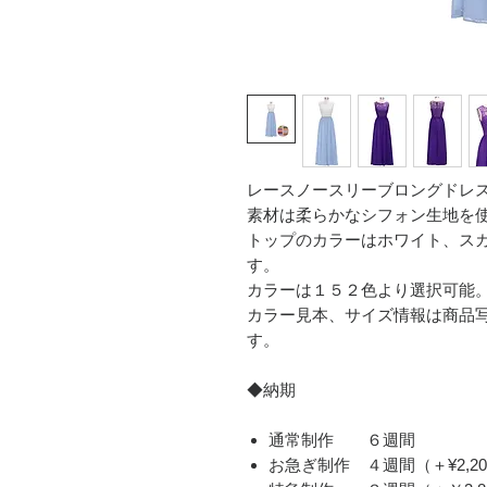
レースノースリーブロングドレ
素材は柔らかなシフォン生地を
トップのカラーはホワイト、ス
す。
カラーは１５２色より選択可能
カラー見本、サイズ情報は商品
す。
◆納期
通常制作 ６週間
お急ぎ制作 ４週間（＋¥2,20