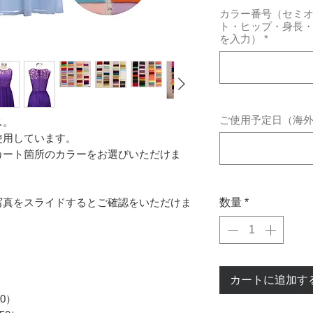
カラー番号（セミ
ト・ヒップ・身長
を入力）
*
ご使用予定日（海
ス。
使用しています。
カート箇所のカラーをお選びいただけま
。
写真をスライドするとご確認をいただけま
数量
*
カートに追加す
0）