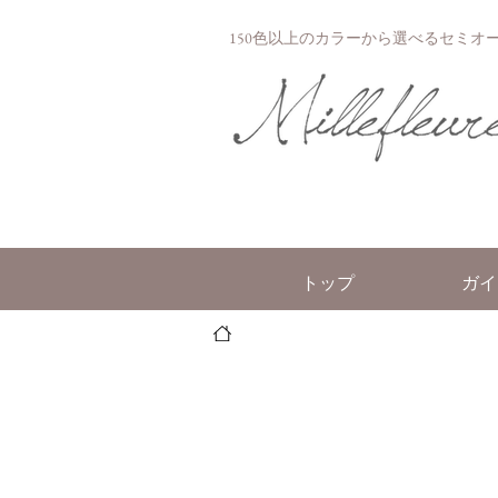
150色以上のカラーから選べるセミオーダー
トップ
ガイ