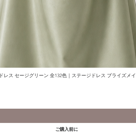
グドレス セージグリーン 全132色｜ステージドレス ブライズメ
クイックビュー
ご購入前に