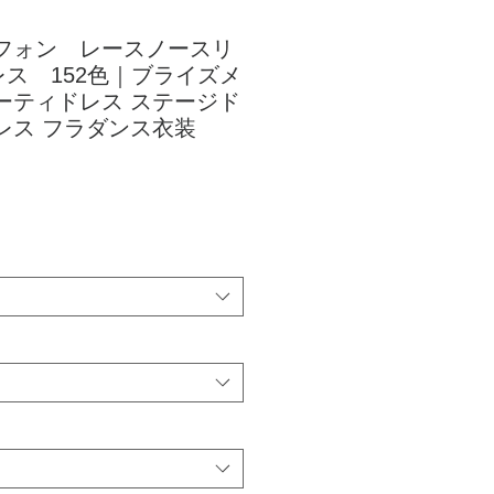
 シフォン レースノースリ
ス 152色｜ブライズメ
ーティドレス ステージド
レス フラダンス衣装