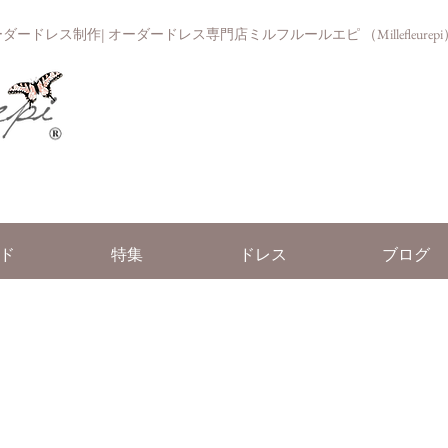
ドレス制作| オーダードレス専門店ミルフルールエピ （Millefleurepi
ド
特集
ドレス
ブログ