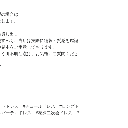
）
望の場合は
たします。
お貸し出し
消すべく、当店は実際に縫製・質感を確認
地見本をご用意しております。
よう御不明な点は、お気軽にご質問くださ
て
イドドレス #チュールドレス #ロングド
#パーティドレス #花嫁二次会ドレス #