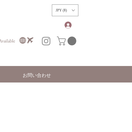
）
JPY (¥)
vailable
お問い合わせ