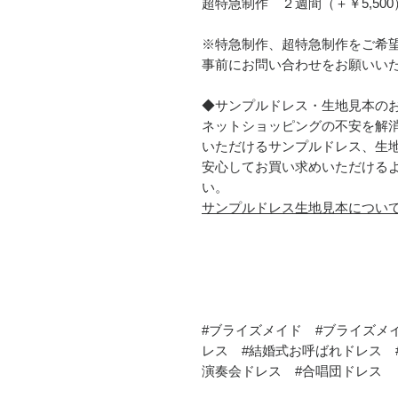
超特急制作 ２週間（＋￥5,500
※特急制作、超特急制作をご希
事前にお問い合わせをお願いい
◆サンプルドレス・生地見本の
ネットショッピングの不安を解
いただけるサンプルドレス、生
安心してお買い求めいただける
い。
サンプルドレス生地見本につい
#ブライズメイド #ブライズメ
レス #結婚式お呼ばれドレス 
演奏会ドレス #合唱団ドレス