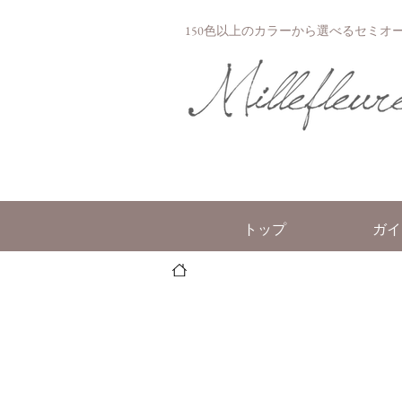
150色以上のカラーから選べるセミオーダー
トップ
ガイ