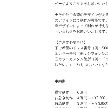
ページよりご注文をお願いいた
★その他ご希望のデザインがあ
のデザインにて制作が可能です
※デザインによって制作が行え
問い合わせ
をお願いいたします
【ご注文必要事項】
①ご希望のドレス番号（例：S00
②カラー番号（例：シフォンNo.
③カラーカスタム箇所（例：「
したい。」「袖をつけたい」な
◆納期
通常制作 ６週間
お急ぎ制作 ４週間（＋¥2,200
​特急制作 ３週間（＋￥3,850