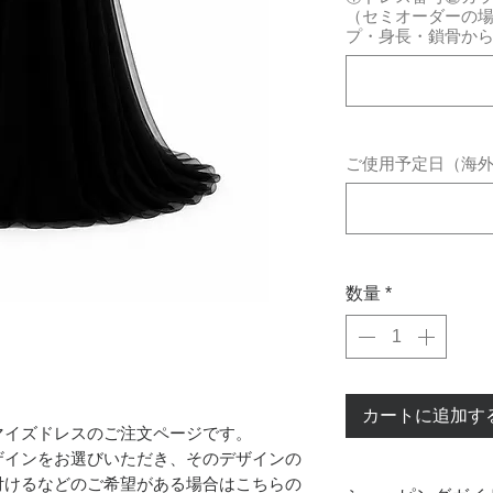
（セミオーダーの
プ・身長・鎖骨か
ご使用予定日（海
数量
*
カートに追加す
マイズドレスのご注文ページです。
ザインをお選びいただき、そのデザインの
付けるなどのご希望がある場合はこちらの