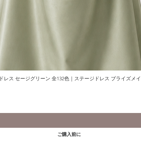
グドレス セージグリーン 全132色｜ステージドレス ブライズメ
クイックビュー
ご購入前に