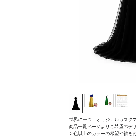
世界に一つ、オリジナルカスタ
商品一覧ページよりご希望のデ
２色以上のカラーの希望や袖を