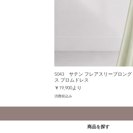
S043 サテン フレアスリーブロン
ス プロムドレス
セール価格
￥19,900
より
消費税込み
商品を探す