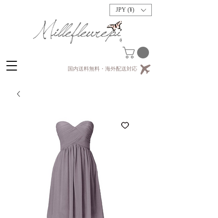
JPY (¥)
国内送料無料・海外配送対応