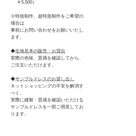
￥5,500）
※特急制作、超特急制作をご希望の
場合は
事前にお問い合わせをお願いいたし
ます。
◆
生地見本の販売・お貸出
実際の色味、質感を確認してから、
ご注文いただけます。
◆
サンプルドレスのお貸し出し
ネットショッピングの不安を解消す
べく、
実際に縫製・質感を確認いただける
サンプルドレスを一部ご用意してお
ります。