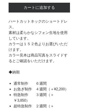
カートに追加する
ハートカットネックのショートドレ
ス。
素材は柔らかなシフォン生地を使用
しています。
カラーは１５２色よりお選びいただ
けます。
カラー見本は商品写真をスライドす
るとご確認をいただけます。
◆納期
通常制作 ６週間
お急ぎ制作 ４週間（＋¥2,200）
​特急制作 ３週間（＋
￥3,850）
超特急制作 ２週間（＋