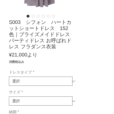
S003 シフォン ハートカ
ットショートドレス 152
色｜ブライズメイドドレス
パーティドレス お呼ばれド
レス フラダンス衣装
セ
¥21,000
より
ー
消費税込み
ル
ドレスタイプ
*
価
格
サイズ
*
納期
*