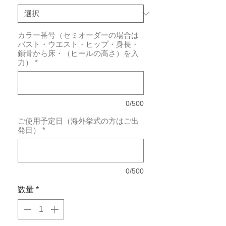
カラー番号（セミオーダーの場合は
バスト・ウエスト・ヒップ・身長・
鎖骨から床・（ヒールの高さ）を入
力）
*
0/500
ご使用予定日（海外挙式の方はご出
発日）
*
0/500
数量
*