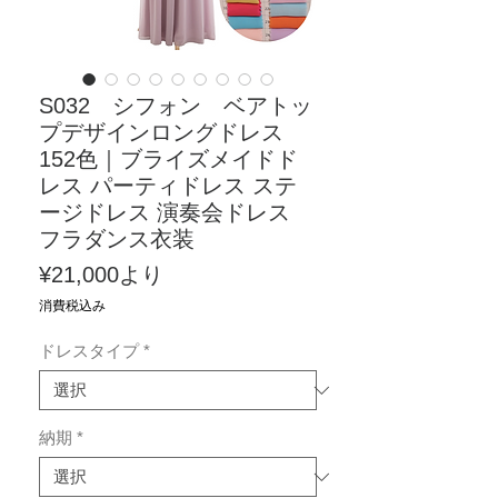
S032 シフォン ベアトッ
プデザインロングドレス
152色｜ブライズメイドド
レス パーティドレス ステ
ージドレス 演奏会ドレス
フラダンス衣装
セ
¥21,000
より
ー
消費税込み
ル
ドレスタイプ
*
価
格
納期
*