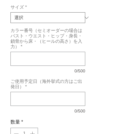
サイズ
*
カラー番号（セミオーダーの場合は
バスト・ウエスト・ヒップ・身長・
鎖骨から床・（ヒールの高さ）を入
力）
*
0/500
ご使用予定日（海外挙式の方はご出
発日）
*
0/500
数量
*