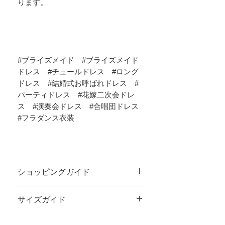
ります。
#ブライズメイド #ブライズメイド
ドレス #チュールドレス #ロング
ドレス #結婚式お呼ばれドレス #
パーティドレス #花嫁二次会ドレ
ス #演奏会ドレス #合唱団ドレス
#フラダンス衣装
ショッピングガイド
ご注文前に
ショッピングガイド
のご一読を
サイズガイド
お願いいたします。
サイズのお測りにつきまして、
サイズガイ