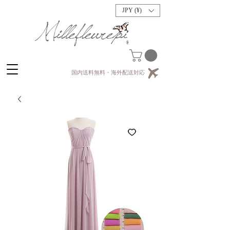
JPY (¥)
国内送料無料・海外配送対応