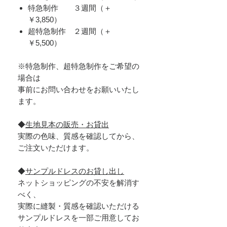
​特急制作 ３週間（＋
￥3,850）
超特急制作 ２週間（＋
￥5,500）
※特急制作、超特急制作をご希望の
場合は
事前にお問い合わせをお願いいたし
ます。
◆
生地見本の販売・お貸出
実際の色味、質感を確認してから、
ご注文いただけます。
◆
サンプルドレスのお貸し出し
ネットショッピングの不安を解消す
べく、
実際に縫製・質感を確認いただける
サンプルドレスを一部ご用意してお