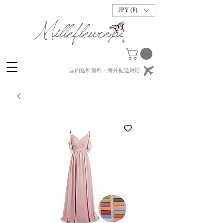
JPY (¥)
国内送料無料・海外配送対応