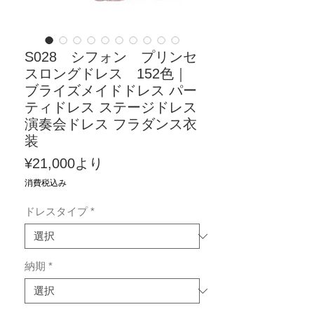
S028 シフォン プリンセ
スロングドレス 152色｜
ブライズメイドドレス パー
ティドレス ステージドレス
演奏会ドレス フラダンス衣
装
セ
¥21,000
より
ー
消費税込み
ル
ドレスタイプ
*
価
格
納期
*