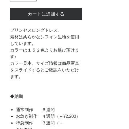
カートに追加する
プリンセスロングドレス。
素材は柔らかなシフォン生地を使用
しています。
カラーは１５２色よりお選び頂けま
す♪
カラー見本、サイズ情報は商品写真
をスライドするとご確認をいただけ
ます。
◆納期
通常制作 ６週間
お急ぎ制作 ４週間（＋¥2,200）
​特急制作 ３週間（＋