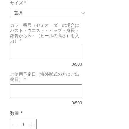
サイズ
*
カラー番号（セミオーダーの場合は
バスト・ウエスト・ヒップ・身長・
鎖骨から床・（ヒールの高さ）を入
力）
*
0/500
ご使用予定日（海外挙式の方はご出
発日）
*
0/500
数量
*