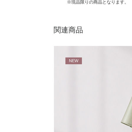
※現品限りの商品となります。
関連商品
NEW