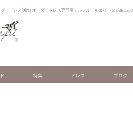
ドレス制作| オーダードレス専門店ミルフルールエピ （Millefleurepi
ド
特集
ドレス
ブログ