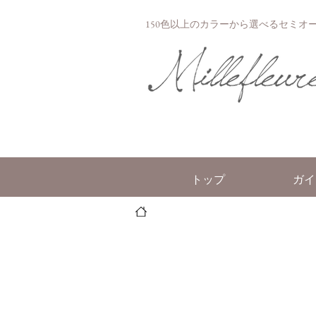
150色以上のカラーから選べるセミオーダー
トップ
ガイ