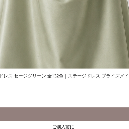
グドレス セージグリーン 全132色｜ステージドレス ブライズメ
クイックビュー
ご購入前に