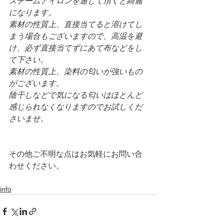
スチームアイロンを通して頂くと綺麗
になります。
素材の性質上、直接当てると溶けてし
まう場合もございますので、⾼温を避
け、必ず直接当てずにあて布などをし
て下さい。
素材の性質上、染料の匂いが強いもの
がございます。
陰⼲しなどで気になる匂いはほとんど
感じられなくなりますのでお試しくだ
さいませ。
その他ご不明な点はお気軽にお問い合
わせください。
info