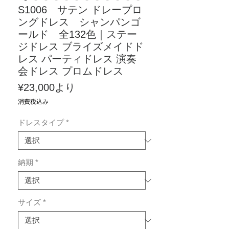
S1006 サテン ドレープロ
ングドレス シャンパンゴ
ールド 全132色｜ステー
ジドレス ブライズメイドド
レス パーティドレス 演奏
会ドレス プロムドレス
セ
¥23,000
より
ー
消費税込み
ル
ドレスタイプ
*
価
格
納期
*
サイズ
*