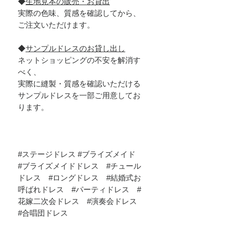
◆
生地見本の販売・お貸出
実際の色味、質感を確認してから、
ご注文いただけます。
◆
サンプルドレスのお貸し出し
ネットショッピングの不安を解消す
べく、
実際に縫製・質感を確認いただける
サンプルドレスを一部ご用意してお
ります。
#ステージドレス #ブライズメイド
#ブライズメイドドレス #チュール
ドレス #ロングドレス #結婚式お
呼ばれドレス #パーティドレス #
花嫁二次会ドレス #演奏会ドレス
#合唱団ドレス