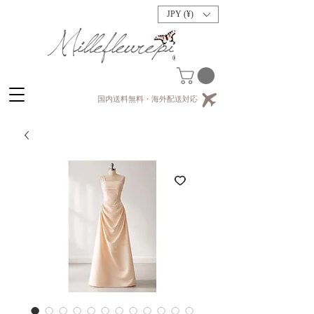
JPY (¥)
国内送料無料・海外配送対応