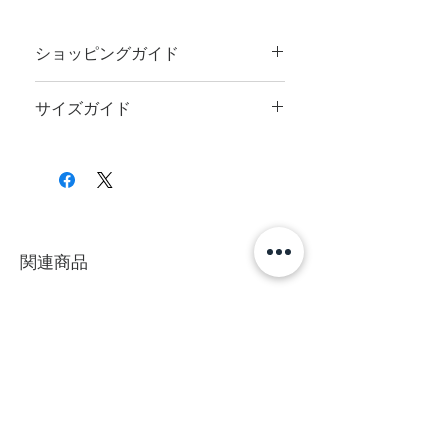
ショッピングガイド
ご注文前に
ショッピングガイド
のご一読を
サイズガイド
お願いいたします。
サイズのお測りにつきまして、
サイズガイ
ド
をご覧ください。
関連商品
NEW