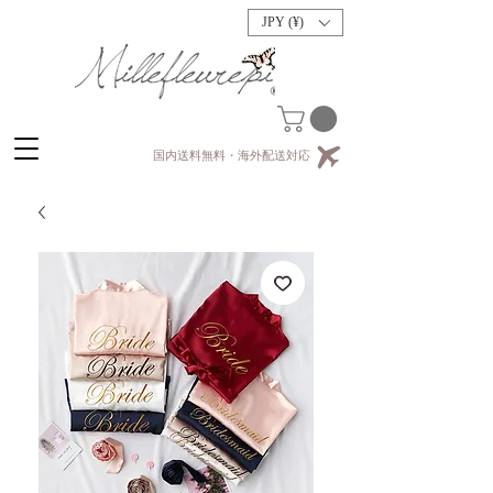
JPY (¥)
国内送料無料・海外配送対応