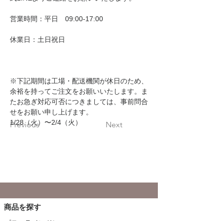
営業時間：平日　09:00-17:00
休業日：土日祝日
※下記期間は工場・配送機関が休日のため、
余裕を持ってご注文をお願いいたします。ま
たお急ぎ対応可否につきましては、事前問合
せをお願い申し上げます。
1/28（火）〜2/4（火）
Previous
Next
商品を探す