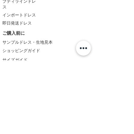
プティラインドレ
ス
インポートドレス
即日発送ドレス
ご購入前に
サンプルドレス・生地見本
ショッピングガイド
サイズガイド
交換・返品・キャンセルガイド
プティラインドレスギャラリー
会社情報
よくある質問(Q&A)
お問い合わせ
会社概要&特定商取引法に基づく表記
規約・約款